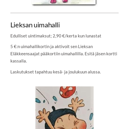
Lieksan uimahalli
Edulliset uintimaksut; 2,90 €/kerta kun lunastat
5 €:n uimahallikortin ja aktivoit sen Lieksan
Eläkkeensaajat pääkortiin uimahallilla. Esitä jäsen kortti
kassalla.
Laskutukset tapahtuu kesä- ja joulukuun alussa.