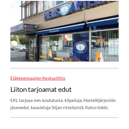
Eläkkeensaajien Keskusliitto
Liiton tarjoamat edut
EKL tarjoaa mm. koulutusta, kilpailuja, Hostellijärjestön
jäsenedut, kausietuja Siljan risteilyistä. Katso linkki.