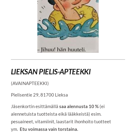
LIEKSAN PIELIS-APTEEKKI
(AVAINAPTEEKKI)
Pielisentie 29, 81700 Lieksa
Jäsenkortin esittämällä
saa alennusta 10 %
(ei
alennetuista tuotteista eikä lääkkeistä) esim.
pesuaineet, vitamiinit, laastarit ihonhoito tuotteet
ym.
Etu voimassa vain torstaina.